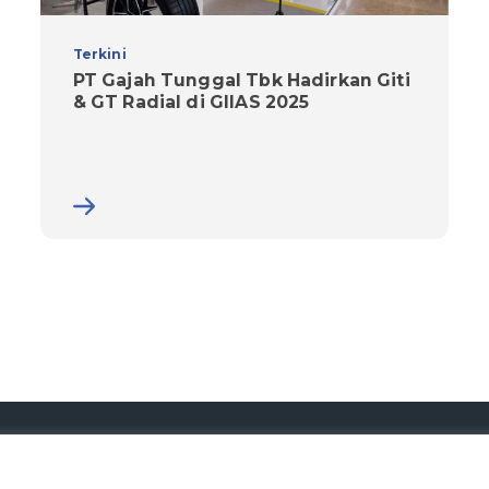
Terkini
PT Gajah Tunggal Tbk Hadirkan Giti
& GT Radial di GIIAS 2025
© 2026 PT Gajah Tunggal Tbk. All Rights Reserved.