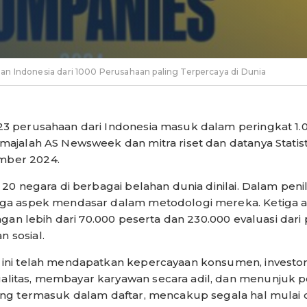
n Indonesia dari 1000 Perusahaan paling Terpercaya di Dunia
23 perusahaan dari Indonesia masuk dalam peringkat 1.
ajalah AS Newsweek dan mitra riset dan datanya Statista.
mber 2024.
i 20 negara di berbagai belahan dunia dinilai. Dalam pe
iga aspek mendasar dalam metodologi mereka. Ketiga a
engan lebih dari 70.000 peserta dan 230.000 evaluasi dari
 sosial.
 ini telah mendapatkan kepercayaan konsumen, investo
litas, membayar karyawan secara adil, dan menunjuk pe
ang termasuk dalam daftar, mencakup segala hal mulai 