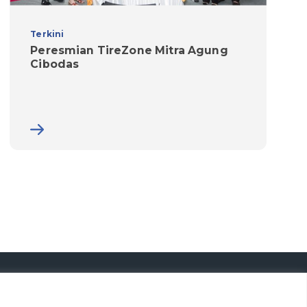
Terkini
Peresmian TireZone Mitra Agung
Cibodas