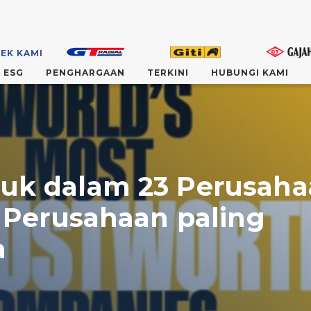
EK KAMI
ESG
PENGHARGAAN
TERKINI
HUBUNGI KAMI
uk dalam 23 Perusah
0 Perusahaan paling
a