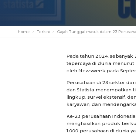
Home
>
Terkini
>
Gajah Tunggal masuk dalam 23 Perusahaa
Pada tahun 2024, sebanyak 
tepercaya di dunia menurut m
oleh Newsweek pada Septe
Perusahaan di 23 sektor dar
dan Statista menempatkan t
lingkup, survei ekstensif, d
karyawan, dan mendengarkan
Ke-23 perusahaan Indonesia
menghasilkan produk berkua
1.000 perusahaan di dunia y