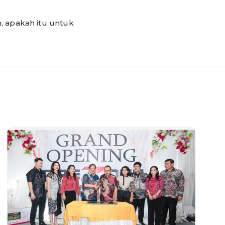
 apakah itu untuk