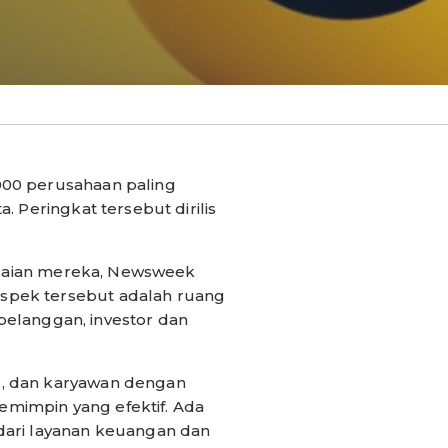
000 perusahaan paling
 Peringkat tersebut dirilis
nilaian mereka, Newsweek
spek tersebut adalah ruang
 pelanggan, investor dan
r, dan karyawan dengan
mimpin yang efektif. Ada
dari layanan keuangan dan