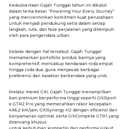
Keikutsertaan Gajah Tunggal tahun ini dibalut
dalam tema besar “Powering Your Every Journey”
yang mencerminkan komitmen kuat perusahaan
untuk menjadi pendukung setia dalam setiap
langkah, rute, dan fase perjalanan yang ditempuh
oleh para pengendara urban.
Selaras dengan hal tersebut, Gajah Tunggal
memamerkan portofolio produk bannya yang
komprehensif, mencakup kendaraan roda empat
hingga roda dua, guna menjawab berbagai
preferensi dan karakter berkendara yang unik.
Melalui merek Giti, Gajah Tunggal menampilkan
ban premium berperforma tinggi seperti GitiSport
e.GTR2 Pro yang memecahkan rekor kecepatan
496,2 km/jam, GitiSynergy H2 dengan efisiensi dan
kenyamanan optimal, serta GitiCompete GTR1 yang
dirancang khusus
untuk kebutuhan kompetisi dan performa sirkuit