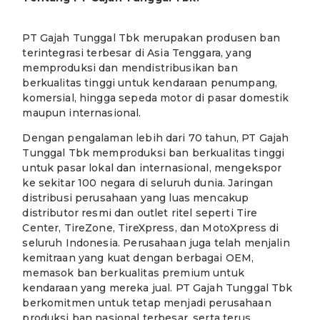
PT Gajah Tunggal Tbk merupakan produsen ban
terintegrasi terbesar di Asia Tenggara, yang
memproduksi dan mendistribusikan ban
berkualitas tinggi untuk kendaraan penumpang,
komersial, hingga sepeda motor di pasar domestik
maupun internasional.
Dengan pengalaman lebih dari 70 tahun, PT Gajah
Tunggal Tbk memproduksi ban berkualitas tinggi
untuk pasar lokal dan internasional, mengekspor
ke sekitar 100 negara di seluruh dunia. Jaringan
distribusi perusahaan yang luas mencakup
distributor resmi dan outlet ritel seperti Tire
Center, TireZone, TireXpress, dan MotoXpress di
seluruh Indonesia. Perusahaan juga telah menjalin
kemitraan yang kuat dengan berbagai OEM,
memasok ban berkualitas premium untuk
kendaraan yang mereka jual. PT Gajah Tunggal Tbk
berkomitmen untuk tetap menjadi perusahaan
produksi ban nasional terbesar, serta terus