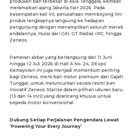
produsen ban terbesar di Asia Tenggara, kembali
meramaikan ajang Jakarta Fair 2026. Pada
kesempatan kali ini, perusahaan memboyong lini
produk lengkapnya langsung ke hadapan
pengunjung dengan menampilkan seluruh merek
andalannya, mulai dari Giti, GT Radial, IRC, hingga
Zeneos.
Pameran akbar yang berlangsung dari 11 Juni
hingga 12 Juli 2026 di Hall A No. 24, JIExpo
Kemayoran ini juga menjadi momentum penting
bagi Zeneos, merk ban motor premium dari Gajah
Tunggal, untuk meluncurkan secara resmi ban
inovatif Zeneos Starize dalam pilihan ukuran baru
(13 dan 14 inci) yang dirancang khusus untuk
sepeda motor konvensional.
Dukung Setiap Perjalanan Pengendara Lewat
‘Powering Your Every Journey’