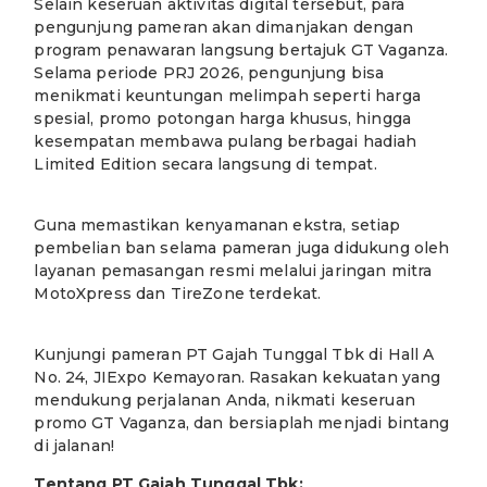
Selain keseruan aktivitas digital tersebut, para
pengunjung pameran akan dimanjakan dengan
program penawaran langsung bertajuk GT Vaganza.
Selama periode PRJ 2026, pengunjung bisa
menikmati keuntungan melimpah seperti harga
spesial, promo potongan harga khusus, hingga
kesempatan membawa pulang berbagai hadiah
Limited Edition secara langsung di tempat.
Guna memastikan kenyamanan ekstra, setiap
pembelian ban selama pameran juga didukung oleh
layanan pemasangan resmi melalui jaringan mitra
MotoXpress dan TireZone terdekat.
Kunjungi pameran PT Gajah Tunggal Tbk di Hall A
No. 24, JIExpo Kemayoran. Rasakan kekuatan yang
mendukung perjalanan Anda, nikmati keseruan
promo GT Vaganza, dan bersiaplah menjadi bintang
di jalanan!
Tentang PT Gajah Tunggal Tbk: