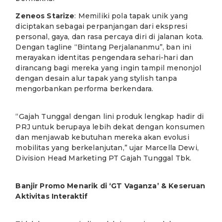
Zeneos Starize
: Memiliki pola tapak unik yang
diciptakan sebagai perpanjangan dari ekspresi
personal, gaya, dan rasa percaya diri di jalanan kota.
Dengan tagline “Bintang Perjalananmu”, ban ini
merayakan identitas pengendara sehari-hari dan
dirancang bagi mereka yang ingin tampil menonjol
dengan desain alur tapak yang stylish tanpa
mengorbankan performa berkendara.
“Gajah Tunggal dengan lini produk lengkap hadir di
PRJ untuk berupaya lebih dekat dengan konsumen
dan menjawab kebutuhan mereka akan evolusi
mobilitas yang berkelanjutan,” ujar Marcella Dewi,
Division Head Marketing PT Gajah Tunggal Tbk.
Banjir Promo Menarik di ‘GT Vaganza’ & Keseruan
Aktivitas Interaktif