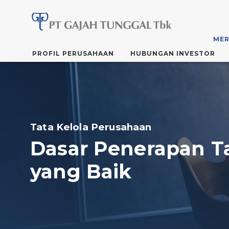
MER
Skip
PROFIL PERUSAHAAN
HUBUNGAN INVESTOR
to
the
content
Tata Kelola Perusahaan
Dasar Penerapan T
yang Baik