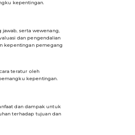
ngku kepentingan.
g jawab, serta wewenang,
valuasi dan pengendalian
an kepentingan pemegang
ara teratur oleh
pemangku kepentingan.
manfaat dan dampak untuk
han terhadap tujuan dan