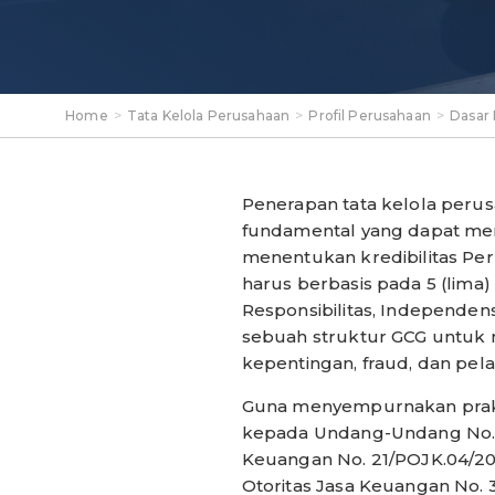
Home
>
Tata Kelola Perusahaan
>
Profil Perusahaan
>
Dasar 
Penerapan tata kelola peru
fundamental yang dapat men
menentukan kredibilitas Per
harus berbasis pada 5 (lima) 
Responsibilitas, Independen
sebuah struktur GCG untuk 
kepentingan, fraud, dan pel
Guna menyempurnakan prak
kepada Undang-Undang No. 4
Keuangan No. 21/POJK.04/20
Otoritas Jasa Keuangan No.