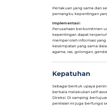
Perlakuan yang sama dan s
pemangku kepentingan yang
Implementasi:
Perusahaan berkomitmen u
kepentingan dapat terpenu
memperoleh informasi yang 
kesempatan yang sama dalam
agama, ras, golongan, gender 
Kepatuhan
Sebagai bentuk upaya penin
berkala melakukan self-as
Direksi. Di samping bertuj
penilaian ini juga berfungs