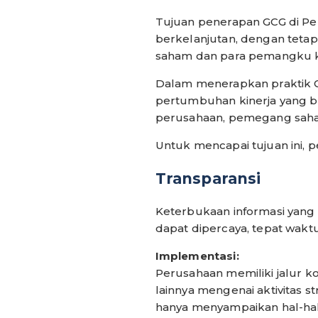
Tujuan penerapan GCG di P
berkelanjutan, dengan tet
saham dan para pemangku k
Dalam menerapkan praktik 
pertumbuhan kinerja yang 
perusahaan, pemegang saha
Untuk mencapai tujuan ini,
Transparansi
Keterbukaan informasi yang
dapat dipercaya, tepat wakt
Implementasi:
Perusahaan memiliki jalur
lainnya mengenai aktivitas s
hanya menyampaikan hal-hal