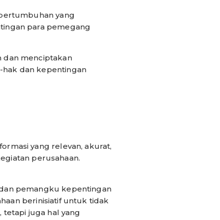
n pertumbuhan yang
ntingan para pemegang
n dan menciptakan
-hak dan kepentingan
rmasi yang relevan, akurat,
kegiatan perusahaan.
m dan pemangku kepentingan
aan berinisiatif untuk tidak
tetapi juga hal yang