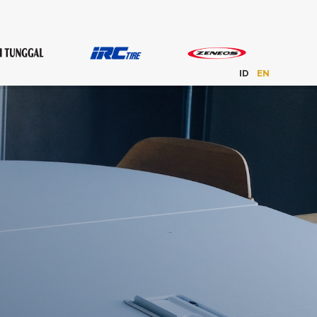
ID
EN