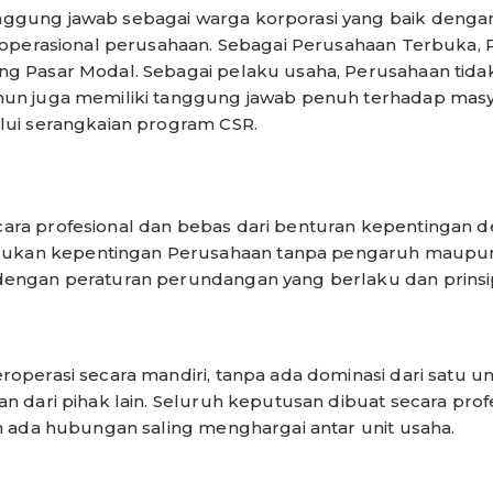
nggung jawab sebagai warga korporasi yang baik den
h operasional perusahaan. Sebagai Perusahaan Terbuka
ng Pasar Modal. Sebagai pelaku usaha, Perusahaan tid
mun juga memiliki tanggung jawab penuh terhadap masya
lui serangkaian program CSR.
ara profesional dan bebas dari benturan kepentingan
kan kepentingan Perusahaan tanpa pengaruh maupun 
dengan peraturan perundangan yang berlaku dan prinsi
operasi secara mandiri, tanpa ada dominasi dari satu uni
n dari pihak lain. Seluruh keputusan dibuat secara profe
an ada hubungan saling menghargai antar unit usaha.