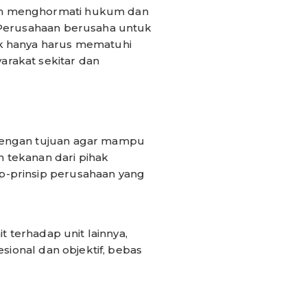
gan menghormati hukum dan
, Perusahaan berusaha untuk
ak hanya harus mematuhi
rakat sekitar dan
 dengan tujuan agar mampu
tekanan dari pihak
p-prinsip perusahaan yang
t terhadap unit lainnya,
sional dan objektif, bebas