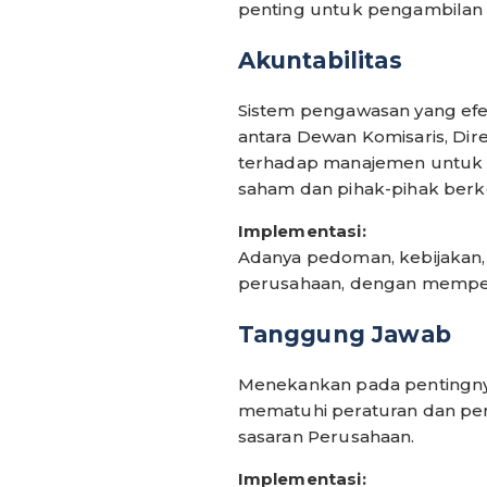
penting untuk pengambilan
Akuntabilitas
Sistem pengawasan yang efe
antara Dewan Komisaris, Di
terhadap manajemen untuk
saham dan pihak-pihak berke
Implementasi:
Adanya pedoman, kebijakan, 
perusahaan, dengan mempe
Tanggung Jawab
Menekankan pada pentingnya
mematuhi peraturan dan pe
sasaran Perusahaan.
Implementasi: