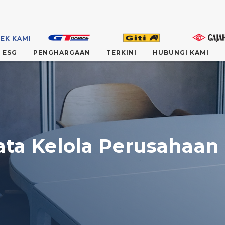
EK KAMI
ESG
PENGHARGAAN
TERKINI
HUBUNGI KAMI
ata Kelola Perusahaan