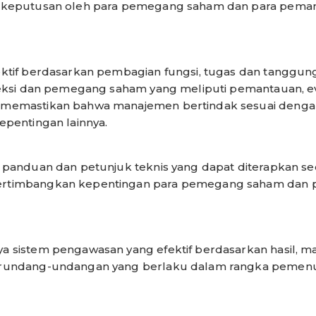
 keputusan oleh para pemegang saham dan para pema
ktif berdasarkan pembagian fungsi, tugas dan tanggun
reksi dan pemegang saham yang meliputi pemantauan, e
 memastikan bahwa manajemen bertindak sesuai deng
pentingan lainnya.
panduan dan petunjuk teknis yang dapat diterapkan sec
rtimbangkan kepentingan para pemegang saham dan 
 sistem pengawasan yang efektif berdasarkan hasil, 
rundang-undangan yang berlaku dalam rangka pemenu