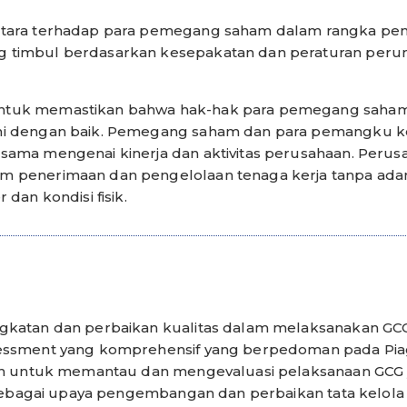
etara terhadap para pemegang saham dalam rangka p
 timbul berdasarkan kesepakatan dan peraturan peru
ntuk memastikan bahwa hak-hak para pemegang sah
hi dengan baik. Pemegang saham dan para pemangku k
sama mengenai kinerja dan aktivitas perusahaan. Peru
 penerimaan dan pengelolaan tenaga kerja tanpa adany
dan kondisi fisik.
gkatan dan perbaikan kualitas dalam melaksanakan GCG
sessment yang komprehensif yang berpedoman pada Pi
uan untuk memantau dan mengevaluasi pelaksanaan GCG 
i sebagai upaya pengembangan dan perbaikan tata kelol