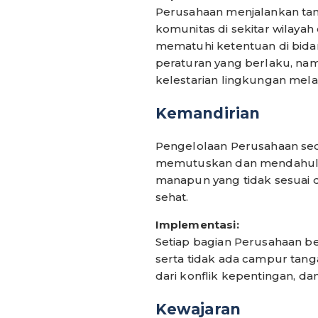
Perusahaan menjalankan ta
komunitas di sekitar wilaya
mematuhi ketentuan di bida
peraturan yang berlaku, na
kelestarian lingkungan mela
Kemandirian
Pengelolaan Perusahaan sec
memutuskan dan mendahulu
manapun yang tidak sesuai 
sehat.
Implementasi:
Setiap bagian Perusahaan ber
serta tidak ada campur tanga
dari konflik kepentingan, d
Kewajaran